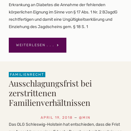
Erkrankung an Diabetes die Annahme der fehlenden
körperlichen Eignung im Sinne von § 17 Abs. 1 Nr. 2 BJagdG
rechtfertigen und damit eine Ungültigkeitserklärung und
Einziehung des Jagdscheins gem. § 18 S. 1
WEITERLESEN . . .
FAMILIENRECHT
Ausschlagungsfrist bei
zerstrittenen
Familienverhältnissen
APRIL 19, 2018
—
@MIN
Das OLG Schleswig-Holstein hat entschieden, dass die Frist