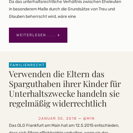
Da das unterhaltsrechtliche Verhältnis zwischen Eheleuten
in besonderem Maße durch die Grundsätze von Treu und
Glauben beherrscht wird, wäre eine
WEITERLESEN . . .
FAMILIENRECHT
Verwenden die Eltern das
Sparguthaben ihrer Kinder für
Unterhaltszwecke handeln sie
regelmäßig widerrechtlich
JANUAR 30, 2018
—
@MIN
Das OLG Frankfurt am Main hat am 12.5.2015 entschieden,
dass sich Eltern pflichtwidrig verhalten, wenn sie das