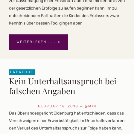
zur Ausschlagung einer Erbschaft auch erst mit Kenntnis von
der gesetzlichen Erbfolge zu laufen beginnen kann. Im zu
entscheidenden Fall hatten die Kinder des Erblassers zwar
Kenntnis über dessen Tod, gingen aber
WEITERLESEN . . .
ERBRECHT
Kein Unterhaltsanspruch bei
falschen Angaben
FEBRUAR 16, 2018
—
@MIN
Das Oberlandesgericht Oldenburg hat entschieden, dass das
Verschweigen einer Erwerbstätigkeit im Unterhaltsverfahren
den Verlust des Unterhaltsanspruchs zur Folge haben kann.