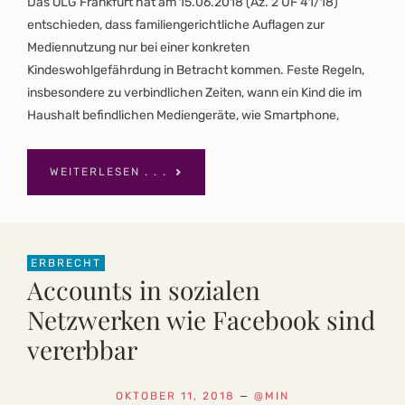
Das OLG Frankfurt hat am 15.06.2018 (Az. 2 UF 41/18)
entschieden, dass familiengerichtliche Auflagen zur
Mediennutzung nur bei einer konkreten
Kindeswohlgefährdung in Betracht kommen. Feste Regeln,
insbesondere zu verbindlichen Zeiten, wann ein Kind die im
Haushalt befindlichen Mediengeräte, wie Smartphone,
WEITERLESEN . . .
ERBRECHT
Accounts in sozialen
Netzwerken wie Facebook sind
vererbbar
OKTOBER 11, 2018
—
@MIN