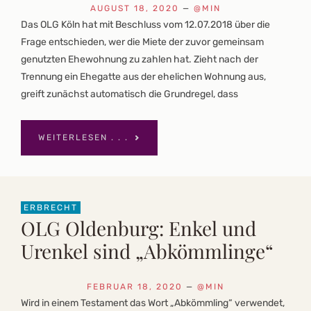
AUGUST 18, 2020
—
@MIN
Das OLG Köln hat mit Beschluss vom 12.07.2018 über die
Frage entschieden, wer die Miete der zuvor gemeinsam
genutzten Ehewohnung zu zahlen hat. Zieht nach der
Trennung ein Ehegatte aus der ehelichen Wohnung aus,
greift zunächst automatisch die Grundregel, dass
WEITERLESEN . . .
ERBRECHT
OLG Oldenburg: Enkel und
Urenkel sind „Abkömmlinge“
FEBRUAR 18, 2020
—
@MIN
Wird in einem Testament das Wort „Abkömmling“ verwendet,