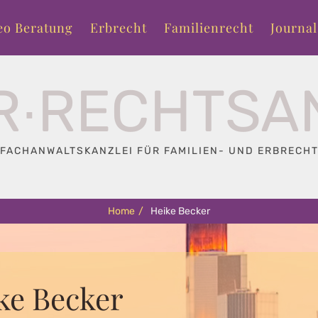
eo Beratung
Erbrecht
Familienrecht
Journal
R∙RECHTSA
FACHANWALTSKANZLEI FÜR FAMILIEN- UND ERBRECH
Home
/
Heike Becker
ke Becker