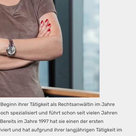
 Beginn ihrer Tätigkeit als Rechtsanwältin im Jahre
ch spezialisiert und führt schon seit vielen Jahren
Bereits im Jahre 1997 hat sie einen der ersten
iert und hat aufgrund ihrer langjährigen Tätigkeit im