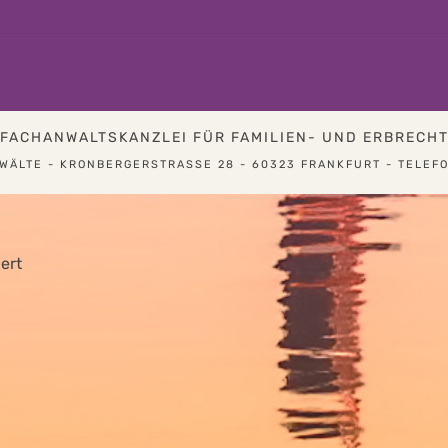
FACHANWALTSKANZLEI FÜR FAMILIEN- UND ERBRECH
ÄLTE - KRONBERGERSTRASSE 28 - 60323 FRANKFURT - TELEFON 
ert