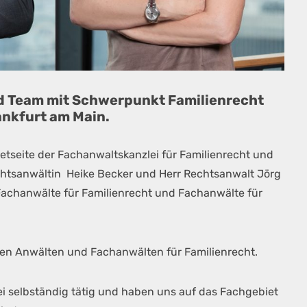
d Team mit Schwerpunkt Familienrecht
ankfurt am Main.
netseite der Fachanwaltskanzlei für Familienrecht und
chtsanwältin Heike Becker und Herr Rechtsanwalt Jörg
Fachanwälte für Familienrecht und Fachanwälte für
ten Anwälten und Fachanwälten für Familienrecht.
lei selbständig tätig und haben uns auf das Fachgebiet