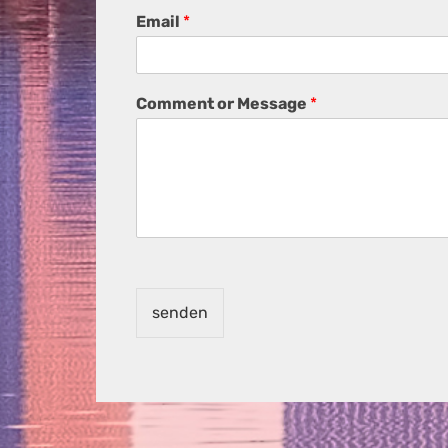
Email
*
Comment or Message
*
senden