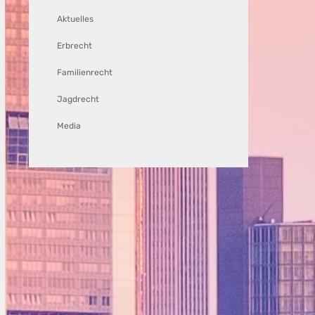
Aktuelles
Erbrecht
Familienrecht
Jagdrecht
Media