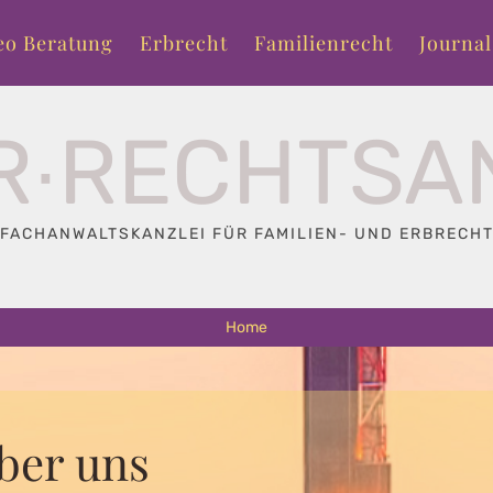
eo Beratung
Erbrecht
Familienrecht
Journal
R∙RECHTSA
FACHANWALTSKANZLEI FÜR FAMILIEN- UND ERBRECH
Home
ber uns