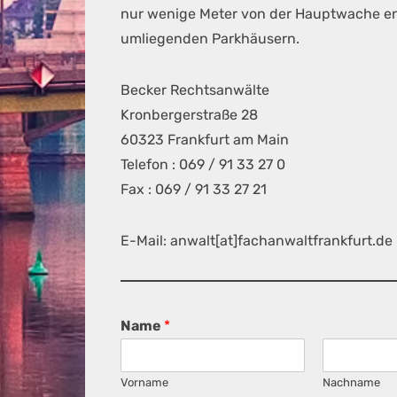
nur wenige Meter von der Hauptwache ent
umliegenden Parkhäusern.
Becker Rechtsanwälte
Kronbergerstraße 28
60323 Frankfurt am Main
Telefon : 069 / 91 33 27 0
Fax : 069 / 91 33 27 21
E-Mail: anwalt[at]fachanwaltfrankfurt.de
Name
*
Vorname
Nachname