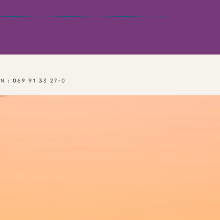
T
: 069 91 33 27-0