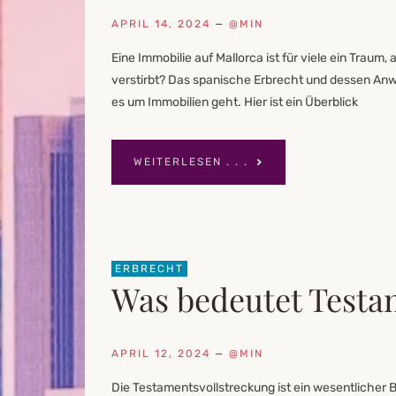
APRIL 14, 2024
—
@MIN
Eine Immobilie auf Mallorca ist für viele ein Traum
verstirbt? Das spanische Erbrecht und dessen An
es um Immobilien geht. Hier ist ein Überblick
WEITERLESEN . . .
ERBRECHT
Was bedeutet Testa
APRIL 12, 2024
—
@MIN
Die Testamentsvollstreckung ist ein wesentlicher Be