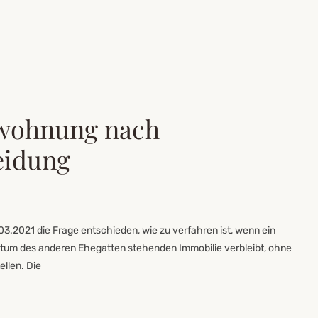
wohnung nach
eidung
.2021 die Frage entschieden, wie zu verfahren ist, wenn ein
entum des anderen Ehegatten stehenden Immobilie verbleibt, ohne
llen. Die