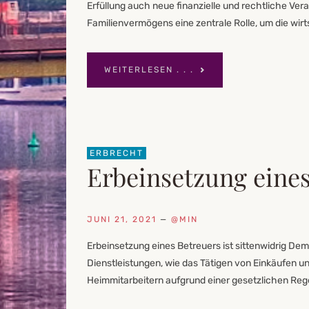
Erfüllung auch neue finanzielle und rechtliche Ver
Familienvermögens eine zentrale Rolle, um die wirt
WEITERLESEN . . .
ERBRECHT
Erbeinsetzung eines
JUNI 21, 2021
—
@MIN
Erbeinsetzung eines Betreuers ist sittenwidrig De
Dienstleistungen, wie das Tätigen von Einkäufen und
Heimmitarbeitern aufgrund einer gesetzlichen Rege