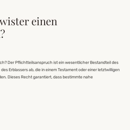
ister einen
h?
h? Der Pflichtteilsanspruch ist ein wesentlicher Bestandteil des
s Erblassers ab, die in einem Testament oder einer letztwilligen
en. Dieses Recht garantiert, dass bestimmte nahe