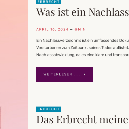
ERBRECHT
Was ist ein Nachlas
APRIL 16, 2024
—
@MIN
Ein Nachlassverzeichnis ist ein umfassendes Do
Verstorbenen zum Zeitpunkt seines Todes auflistet
Nachlassabwicklung, da es eine klare und transpar
WEITERLESEN . . .
ERBRECHT
Das Erbrecht meine