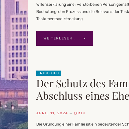
Willenserklärung einer verstorbenen Person gemäß 
Bedeutung, den Prozess und die Relevanz der Tes
Testamentsvollstreckung
WEITERLESEN . . .
ERBRECHT
Der Schutz des Fam
Abschluss eines Eh
APRIL 11, 2024
—
@MIN
Die Gründung einer Familie ist ein bedeutender Sc