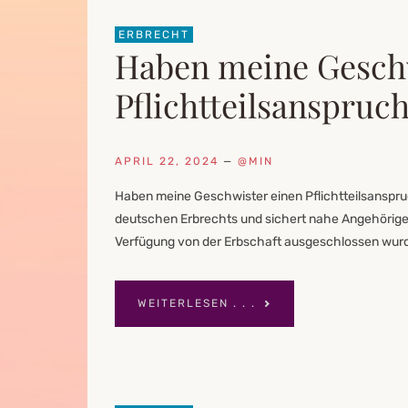
ERBRECHT
Haben meine Geschw
Pflichtteilsanspruc
APRIL 22, 2024
—
@MIN
Haben meine Geschwister einen Pflichtteilsanspruc
deutschen Erbrechts und sichert nahe Angehörige de
Verfügung von der Erbschaft ausgeschlossen wurd
WEITERLESEN . . .