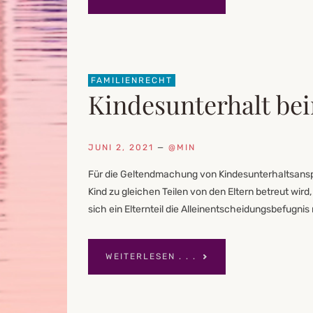
FAMILIENRECHT
Kindesunterhalt be
JUNI 2, 2021
—
@MIN
Für die Geltendmachung von Kindesunterhaltsansp
Kind zu gleichen Teilen von den Eltern betreut wird
sich ein Elternteil die Alleinentscheidungsbefugnis
WEITERLESEN . . .