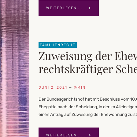
WEITERLESEN . . .
FAMILIENRECHT
Zuweisung der Ehe
rechtskräftiger Sch
JUNI 2, 2021
—
@MIN
Der Bundesgerichtshof hat mit Beschluss vom 10.03
Ehegatte nach der Scheidung, in der im Alleineig
einen Antrag auf Zuweisung der Ehewohnung zu ste
WEITERLESEN . . .