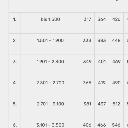
1.
bis 1.500
317
364
426
2.
1.501 – 1.900
333
383
448
3.
1.901 – 2.300
349
401
469
4.
2.301 – 2.700
365
419
490
5.
2.701 – 3.100
381
437
512
6.
3.101 – 3.500
406
466
546