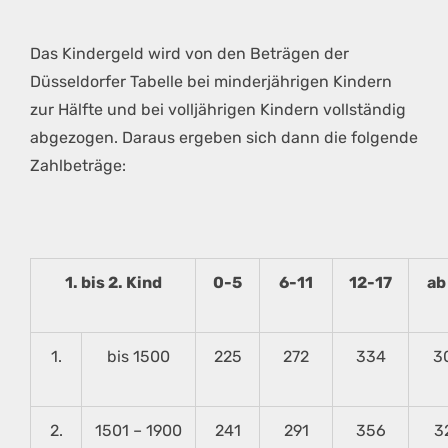
Das Kindergeld wird von den Beträgen der
Düsseldorfer Tabelle bei minderjährigen Kindern
zur Hälfte und bei volljährigen Kindern vollständig
abgezogen. Daraus ergeben sich dann die folgende
Zahlbeträge:
1. bis 2. Kind
0-5
6-11
12-17
ab
1.
bis 1500
225
272
334
3
2.
1501 – 1900
241
291
356
3