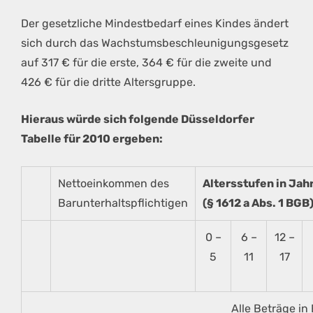
Der gesetzliche Mindestbedarf eines Kindes ändert
sich durch das Wachstumsbeschleunigungsgesetz
auf 317 € für die erste, 364 € für die zweite und
426 € für die dritte Altersgruppe.
Hieraus würde sich folgende Düsseldorfer
Tabelle für 2010 ergeben:
Nettoeinkommen des
Altersstufen in Jah
Barunterhaltspflichtigen
(§ 1612 a Abs. 1 BGB
0 –
6 –
12 –
5
11
17
Alle Beträge in