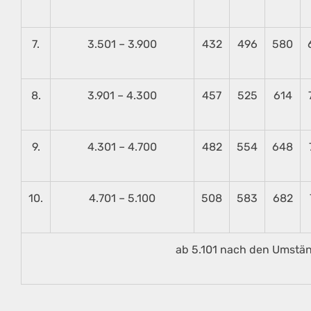
7.
3.501 – 3.900
432
496
580
8.
3.901 – 4.300
457
525
614
9.
4.301 – 4.700
482
554
648
10.
4.701 – 5.100
508
583
682
ab 5.101 nach den Umstän