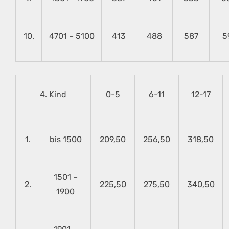
10.
4701 – 5100
413
488
587
5
4. Kind
0-5
6-11
12-17
1.
bis 1500
209,50
256,50
318,50
1501 –
2.
225,50
275,50
340,50
1900