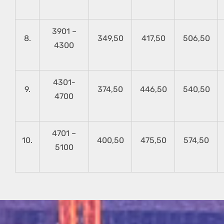
3901 –
8.
349,50
417,50
506,50
4300
4301-
9.
374,50
446,50
540,50
4700
4701 –
10.
400,50
475,50
574,50
5100