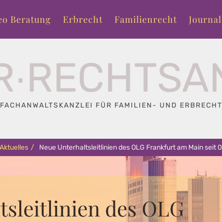
eo Beratung
Erbrecht
Familienrecht
Journal
R∙RECHTSA
FACHANWALTSKANZLEI FÜR FAMILIEN- UND ERBRECH
Aktuelles
/
Neue Unterhaltsleitlinien des OLG Frankfurt am Main seit 
tsleitlinien des OLG