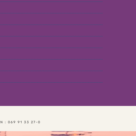
T
: 069 91 33 27-0