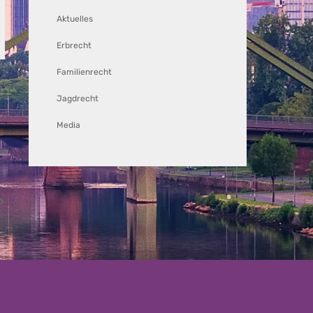
Aktuelles
Erbrecht
Familienrecht
Jagdrecht
Media