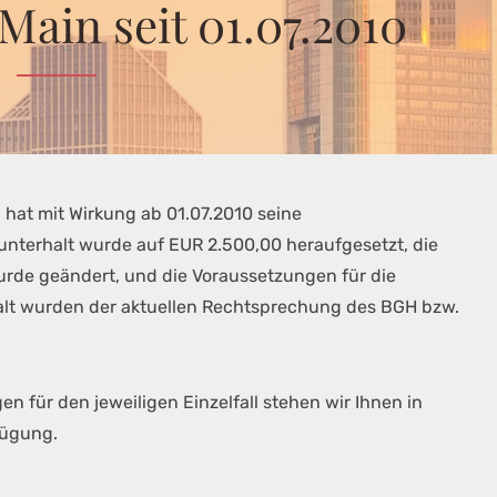
Main seit 01.07.2010
hat mit Wirkung ab 01.07.2010 seine
nunterhalt wurde auf EUR 2.500,00 heraufgesetzt, die
rde geändert, und die Voraussetzungen für die
t wurden der aktuellen Rechtsprechung des BGH bzw.
n für den jeweiligen Einzelfall stehen wir Ihnen in
fügung.