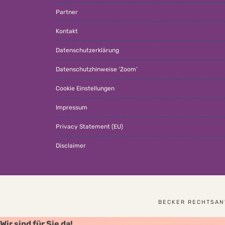
Partner
Kontakt
Datenschutzerklärung
Datenschutzhinweise ‘Zoom’
Cookie Einstellungen
Impressum
Privacy Statement (EU)
Disclaimer
BECKER RECHTSANW
Wir sind für Sie da!