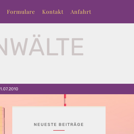
Formulare
Kontakt
Anfahrt
NWÄLTE
T
01.07.2010
NEUESTE BEITRÄGE