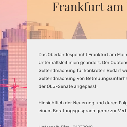
Frankfurt am 
Das Oberlandesgericht Frankfurt am Main 
Unterhaltsleitlinien geändert. Der Quote
Geltendmachung für konkreten Bedarf wu
Geltendmachung von Betreuungsunterhal
der OLG-Senate angepasst.
Hinsichtlich der Neuerung und deren Folge
einem Beratungsgespräch gerne zur Ver