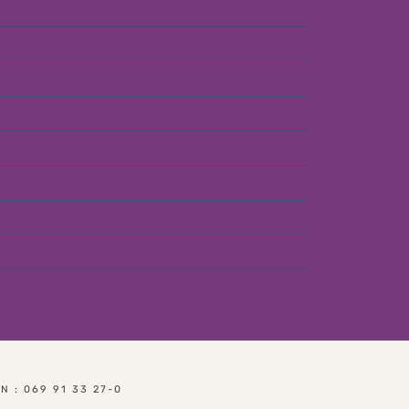
T
: 069 91 33 27-0