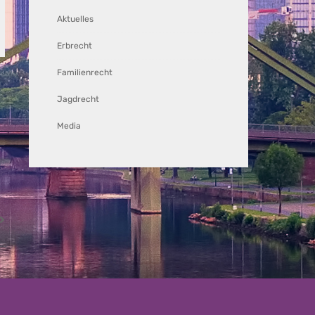
Aktuelles
Erbrecht
Familienrecht
Jagdrecht
Media