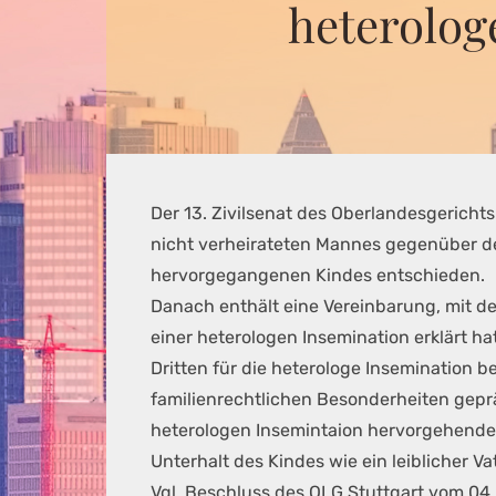
heterolog
Der 13. Zivilsenat des Oberlandesgerichts
nicht verheirateten Mannes gegenüber de
hervorgegangenen Kindes entschieden.
Danach enthält eine Vereinbarung, mit de
einer heterologen Insemination erklärt 
Dritten für die heterologe Insemination b
familienrechtlichen Besonderheiten gepr
heterologen Insemintaion hervorgehenden
Unterhalt des Kindes wie ein leiblicher 
Vgl. Beschluss des OLG Stuttgart vom 04.