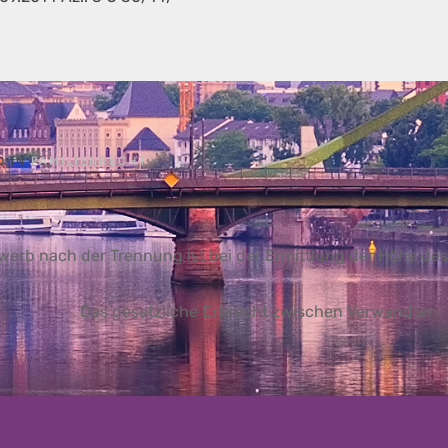
D IN
FAMILIENRECHT
werb nach der Trennung ist bei der Ermittlung der Höhe des
Das gesetzliche Erbrecht zwischen Verwandten