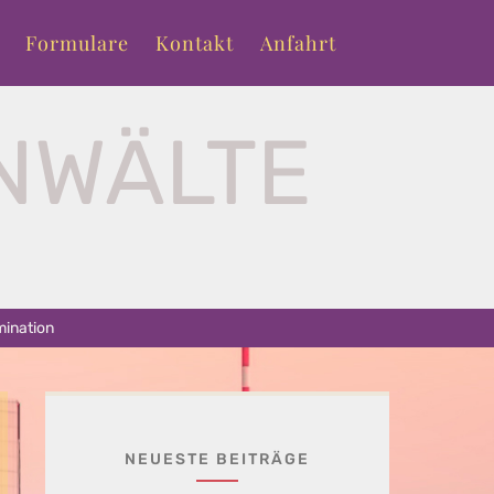
Formulare
Kontakt
Anfahrt
NWÄLTE
T
mination
NEUESTE BEITRÄGE