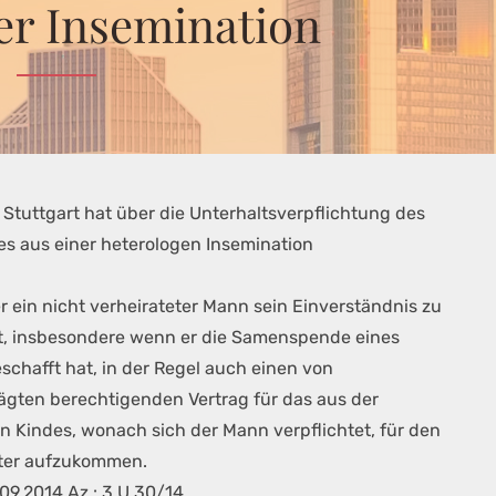
er Insemination
 Stuttgart hat über die Unterhaltsverpflichtung des
s aus einer heterologen Insemination
r ein nicht verheirateter Mann sein Einverständnis zu
hat, insbesondere wenn er die Samenspende eines
eschafft hat, in der Regel auch einen von
ägten berechtigenden Vertrag für das aus der
 Kindes, wonach sich der Mann verpflichtet, für den
Vater aufzukommen.
09.2014 Az.: 3 U 30/14,