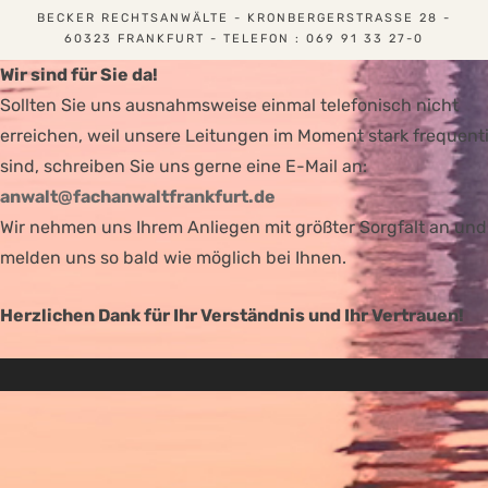
BECKER RECHTSANWÄLTE - KRONBERGERSTRASSE 28 - 6
0323 FRANKFURT - TELEFON : 069 91 33 27-0
Wir sind für Sie da!
Sollten Sie uns ausnahmsweise einmal telefonisch nicht
erreichen, weil unsere Leitungen im Moment stark frequenti
sind, schreiben Sie uns gerne eine E-Mail an:
anwalt@fachanwaltfrankfurt.de
Wir nehmen uns Ihrem Anliegen mit größter Sorgfalt an und
melden uns so bald wie möglich bei Ihnen.
Herzlichen Dank für Ihr Verständnis und Ihr Vertrauen!