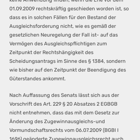
01.09.2009 rechtskräftig geschieden worden ist, so
dass es in solchen Fällen für den Bestand der
Ausgleichsforderung nicht, wie es gemäß der
gesetzlichen Neuregelung der Fall ist- auf das
Vermögen des Ausgleichspflichtigen zum
Zeitpunkt der Rechtshängigkeit des
Scheidungsantrags im Sinne des § 1384, sondern
wie bisher auf den Zeitpunkt der Beendigung des
Güterstandes ankommt.
Nach Auffassung des Senats lässt sich aus der
Vorschrift des Art. 229 § 20 Absatzes 2 EGBGB
nicht entnehmen, dass das mit dem Gesetz zur
Änderung des Zugewinnausgleichs-und
Vormundschaftsrechts vom 06.07.2009 (BGBl I
1696) geänderte Zugewinnausgleichsrecht auch